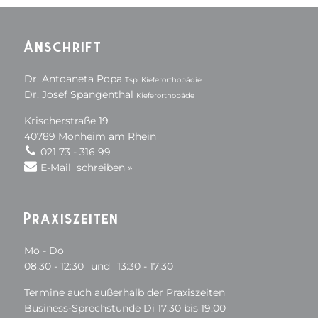
Anschrift
Dr. Antoaneta Popa
Tsp. Kieferorthopädie
Dr. Josef Spangenthal
Kieferorthopäde
Krischerstraße 19
40789 Monheim am Rhein
021 73 - 316 99
E-Mail schreiben »
Praxiszeiten
Mo - Do
08:30 - 12:30
und
13:30 - 17:30
Termine auch außerhalb der Praxiszeiten
Business-Sprechstunde Di 17:30 bis 19:00