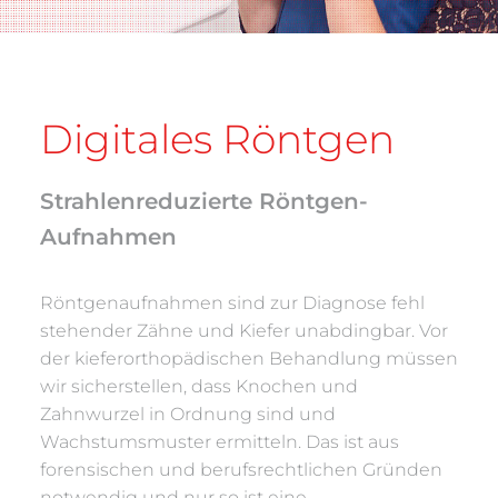
Digitales Röntgen
Strahlenreduzierte Röntgen-
Aufnahmen
Röntgenaufnahmen sind zur Diagnose fehl
stehender Zähne und Kiefer unabdingbar. Vor
der kieferorthopädischen Behandlung müssen
wir sicherstellen, dass Knochen und
Zahnwurzel in Ordnung sind und
Wachstumsmuster ermitteln. Das ist aus
forensischen und berufsrechtlichen Gründen
notwendig und nur so ist eine