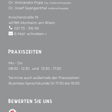
Dr. Antoaneta Popa
Tsp. Kieferorthopädie
Dr. Josef Spangenthal
Kieferorthopäde
Krischerstraße 19
40789 Monheim am Rhein
021 73 - 316 99
E-Mail schreiben »
Praxiszeiten
Mo - Do
08:30 - 12:30
und
13:30 - 17:30
Termine auch außerhalb der Praxiszeiten
Business-Sprechstunde Di 17:30 bis 19:00
Bewerten Sie uns